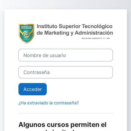
Salta al contenido principal
Entrar a Instit
Nombre de usuario
Contraseña
Acceder
¿Ha extraviado la contraseña?
Algunos cursos permiten el