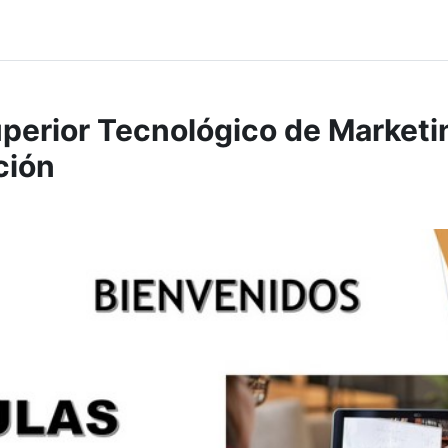
uperior Tecnológico de Marketi
ción