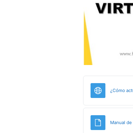
¿Cómo actu
Manual de 