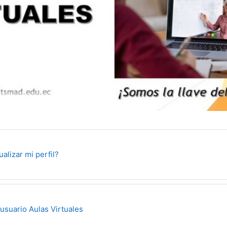
URL
alizar mi perfil?
Archivo
usuario Aulas Virtuales