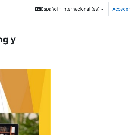
Español - Internacional ‎(es)‎
Acceder
ng y