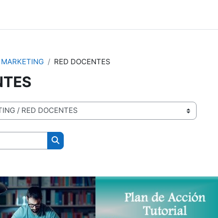
 MARKETING
RED DOCENTES
NTES
Buscar cursos