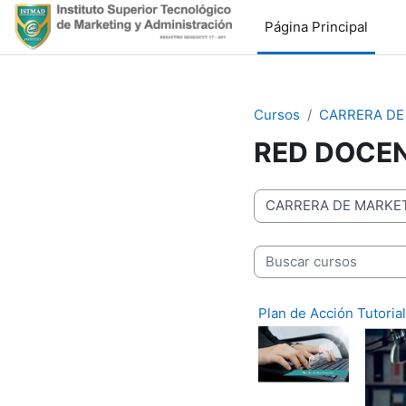
Salta al contenido principal
Página Principal
Cursos
CARRERA DE
RED DOCE
Categorías
Buscar cursos
Plan de Acción Tutorial