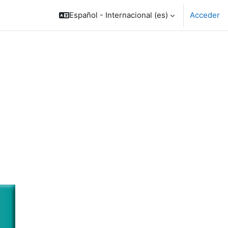
Español - Internacional ‎(es)‎
Acceder