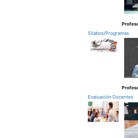
Profes
Sílabos/Programas
Profes
Evaluación Docentes